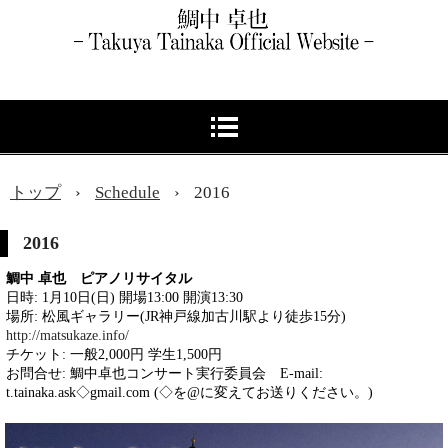
トップ
›
Schedule
›
2016
2016
鯛中 卓也 ピアノリサイタル
日時: 1月10日(日) 開場13:00 開演13:30
場所: 松風ギャラリー(JR神戸線加古川駅より徒歩15分)
http://matsukaze.info/
チケット: 一般2,000円 学生1,500円
お問合せ: 鯛中卓也コンサート実行委員会 E-mail:
t.tainaka.ask◇gmail.com (◇を@に変えてお送りください。)