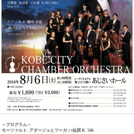
～プログラム～
モーツァルト: アダージョとフーガ ハ短調 K. 546