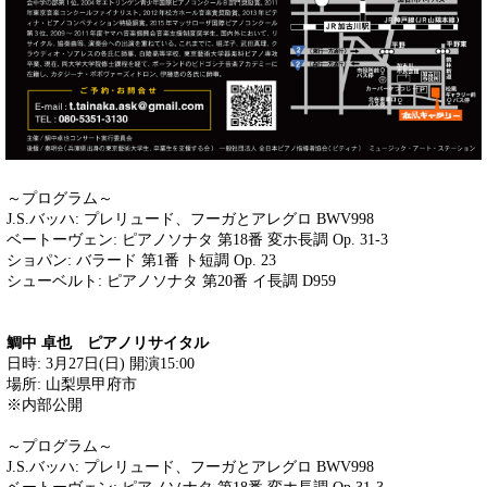
～プログラム～
J.S.バッハ: プレリュード、フーガとアレグロ BWV998
ベートーヴェン: ピアノソナタ 第18番 変ホ長調 Op. 31-3
ショパン: バラード 第1番 ト短調 Op. 23
シューベルト: ピアノソナタ 第20番 イ長調 D959
鯛中 卓也 ピアノリサイタル
日時: 3月27日(日) 開演15:00
場所: 山梨県甲府市
※内部公開
～プログラム～
J.S.バッハ: プレリュード、フーガとアレグロ BWV998