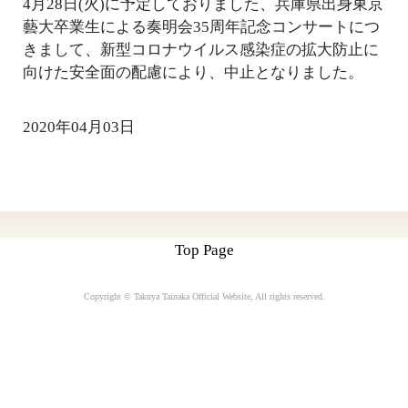
4月28日(火)に予定しておりました、兵庫県出身東京
藝大卒業生による奏明会35周年記念コンサートにつ
きまして、新型コロナウイルス感染症の拡大防止に
向けた安全面の配慮により、中止となりました。
2020年04月03日
Top Page
Copyright © Takuya Tainaka Official Website
, All rights reserved.