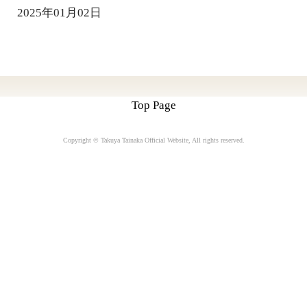
2025年01月02日
Top Page
Copyright © Takuya Tainaka Official Website
, All rights reserved.