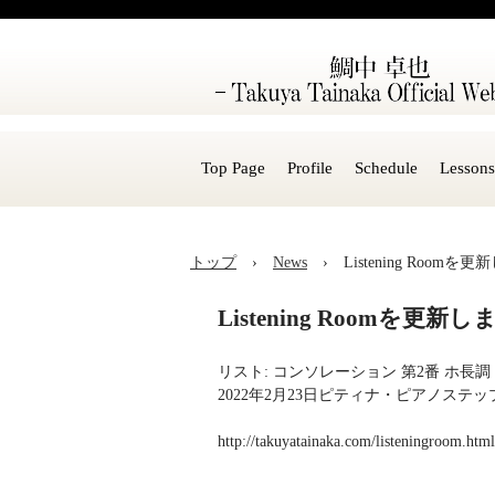
Top Page
Profile
Schedule
Lessons
トップ
›
News
›
Listening Room
Listening Roomを更新
リスト: コンソレーション 第2番 ホ長調 
2022年2月23日ピティナ・ピアノス
http://takuyatainaka.com/listeningroom.html